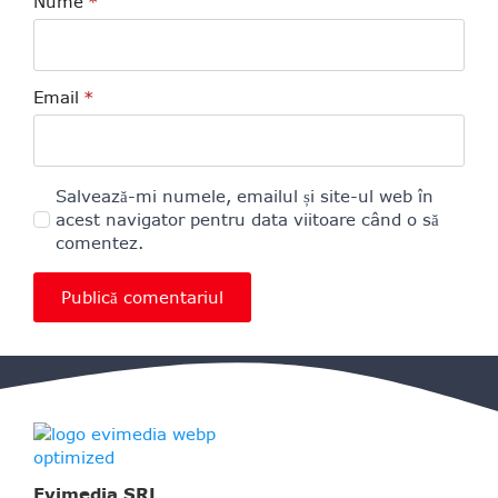
Nume
*
Email
*
Salvează-mi numele, emailul și site-ul web în
acest navigator pentru data viitoare când o să
comentez.
Evimedia SRL