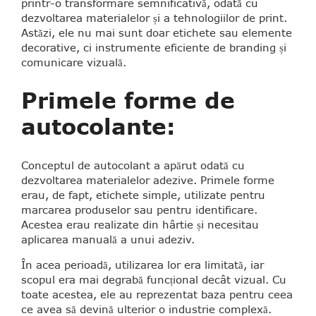
printr-o transformare semnificativă, odată cu
dezvoltarea materialelor și a tehnologiilor de print.
Astăzi, ele nu mai sunt doar etichete sau elemente
decorative, ci instrumente eficiente de branding și
comunicare vizuală.
Primele forme de
autocolante:
Conceptul de autocolant a apărut odată cu
dezvoltarea materialelor adezive. Primele forme
erau, de fapt, etichete simple, utilizate pentru
marcarea produselor sau pentru identificare.
Acestea erau realizate din hârtie și necesitau
aplicarea manuală a unui adeziv.
În acea perioadă, utilizarea lor era limitată, iar
scopul era mai degrabă funcțional decât vizual. Cu
toate acestea, ele au reprezentat baza pentru ceea
ce avea să devină ulterior o industrie complexă.