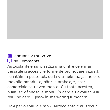
februarie 21st, 2026
No Comments
Autocolantele sunt astăzi una dintre cele mai
versatile și accesibile forme de promovare vizuală.
Le întâlnim peste tot, de la vitrinele magazinelor și
mașinile branduite, până la ambalaje, spații
comerciale sau evenimente. Cu toate acestea,
puțini se gândesc la modul în care au evoluat și la
rolul pe care îl joacă în marketingul modern.
Deși par o soluție simplă, autocolantele au trecut