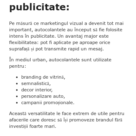
publicitate:
Pe măsură ce marketingul vizual a devenit tot mai
important, autocolantele au început să fie folosite
intens în publicitate. Un avantaj major este
flexibilitatea: pot fi aplicate pe aproape orice
suprafață și pot transmite rapid un mesaj.
În mediul urban, autocolantele sunt utilizate
pentru:
branding de vitrină,
semnalistică,
decor interior,
personalizare auto,
campanii promoționale.
Această versatilitate le face extrem de utile pentru
afacerile care doresc să își promoveze brandul fără
investiții foarte mari.