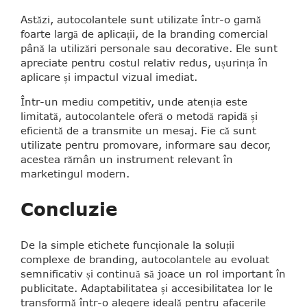
Astăzi, autocolantele sunt utilizate într-o gamă
foarte largă de aplicații, de la branding comercial
până la utilizări personale sau decorative. Ele sunt
apreciate pentru costul relativ redus, ușurința în
aplicare și impactul vizual imediat.
Într-un mediu competitiv, unde atenția este
limitată, autocolantele oferă o metodă rapidă și
eficientă de a transmite un mesaj. Fie că sunt
utilizate pentru promovare, informare sau decor,
acestea rămân un instrument relevant în
marketingul modern.
Concluzie
De la simple etichete funcționale la soluții
complexe de branding, autocolantele au evoluat
semnificativ și continuă să joace un rol important în
publicitate. Adaptabilitatea și accesibilitatea lor le
transformă într-o alegere ideală pentru afacerile