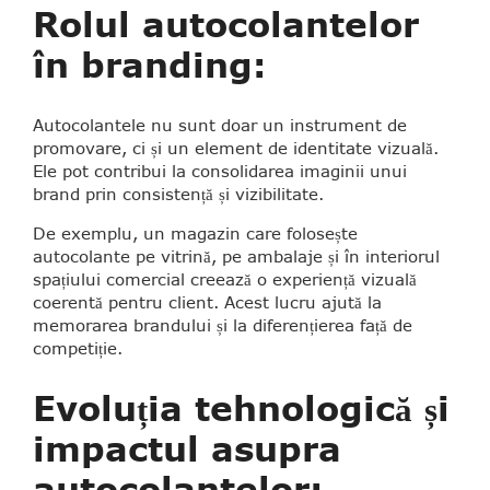
Rolul autocolantelor
în branding:
Autocolantele nu sunt doar un instrument de
promovare, ci și un element de identitate vizuală.
Ele pot contribui la consolidarea imaginii unui
brand prin consistență și vizibilitate.
De exemplu, un magazin care folosește
autocolante pe vitrină, pe ambalaje și în interiorul
spațiului comercial creează o experiență vizuală
coerentă pentru client. Acest lucru ajută la
memorarea brandului și la diferențierea față de
competiție.
Evoluția tehnologică și
impactul asupra
autocolantelor: