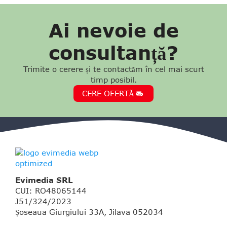
Ai nevoie de
consultanță?
Trimite o cerere și te contactăm în cel mai scurt
timp posibil.
CERE OFERTĂ
Evimedia SRL
CUI: RO48065144
J51/324/2023
Șoseaua Giurgiului 33A, Jilava 052034