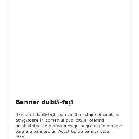
Banner dublă-față
Bannerul dublă-față reprezintă o soluție eficientă și
atrăgătoare în domeniul publicității, oferind
posibilitatea de a afișa mesajul și grafica în ambele
părți ale bannerului. Acest tip de banner este
ideal…