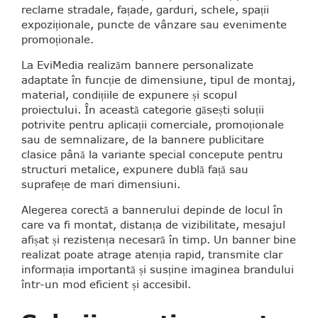
reclame stradale, fațade, garduri, schele, spații
expoziționale, puncte de vânzare sau evenimente
promoționale.
La EviMedia realizăm bannere personalizate
adaptate în funcție de dimensiune, tipul de montaj,
material, condițiile de expunere și scopul
proiectului. În această categorie găsești soluții
potrivite pentru aplicații comerciale, promoționale
sau de semnalizare, de la bannere publicitare
clasice până la variante special concepute pentru
structuri metalice, expunere dublă față sau
suprafețe de mari dimensiuni.
Alegerea corectă a bannerului depinde de locul în
care va fi montat, distanța de vizibilitate, mesajul
afișat și rezistența necesară în timp. Un banner bine
realizat poate atrage atenția rapid, transmite clar
informația importantă și susține imaginea brandului
într-un mod eficient și accesibil.