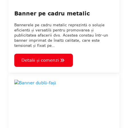
Banner pe cadru metalic
Bannerele pe cadru metalic reprezintă o soluție
eficientă și versatilă pentru promovarea și
publicitatea afacerii dvs. Acestea constau într-un
banner imprimat de înaltă calitate, care este
tensionat și fixat pe…
Detalii și comenzi