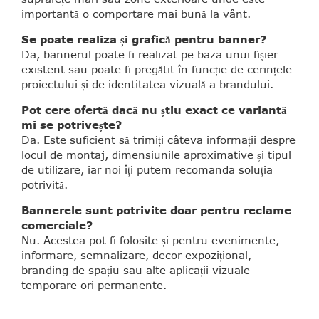
importantă o comportare mai bună la vânt.
Se poate realiza și grafică pentru banner?
Da, bannerul poate fi realizat pe baza unui fișier
existent sau poate fi pregătit în funcție de cerințele
proiectului și de identitatea vizuală a brandului.
Pot cere ofertă dacă nu știu exact ce variantă
mi se potrivește?
Da. Este suficient să trimiți câteva informații despre
locul de montaj, dimensiunile aproximative și tipul
de utilizare, iar noi îți putem recomanda soluția
potrivită.
Bannerele sunt potrivite doar pentru reclame
comerciale?
Nu. Acestea pot fi folosite și pentru evenimente,
informare, semnalizare, decor expozițional,
branding de spațiu sau alte aplicații vizuale
temporare ori permanente.