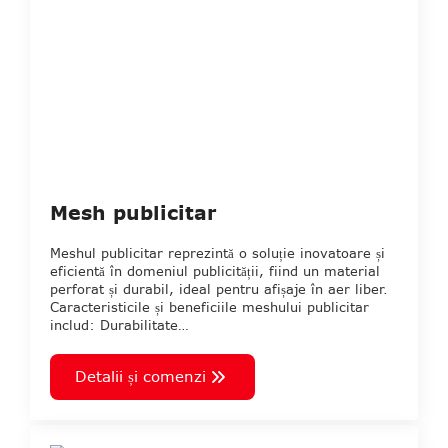
Mesh publicitar
Meshul publicitar reprezintă o soluție inovatoare și
eficientă în domeniul publicității, fiind un material
perforat și durabil, ideal pentru afișaje în aer liber.
Caracteristicile și beneficiile meshului publicitar
includ: Durabilitate…
Detalii și comenzi