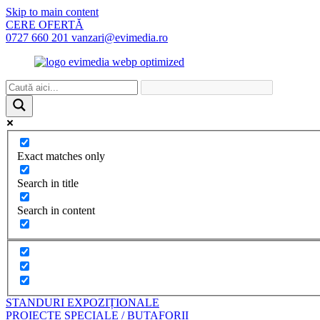
Skip to main content
CERE OFERTĂ
0727 660 201
vanzari@evimedia.ro
Exact matches only
Search in title
Search in content
STANDURI EXPOZIȚIONALE
PROIECTE SPECIALE / BUTAFORII