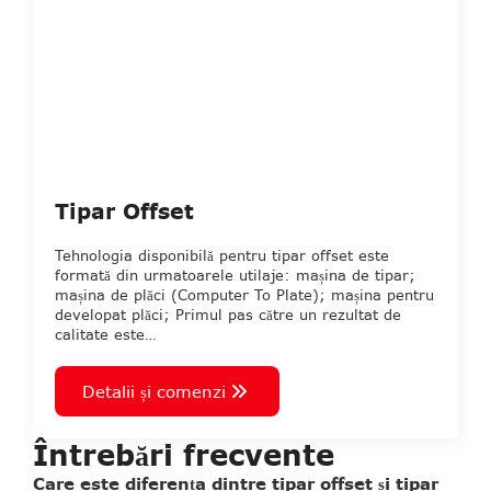
Tipar Offset
Tehnologia disponibilă pentru tipar offset este
formată din urmatoarele utilaje: mașina de tipar;
mașina de plăci (Computer To Plate); mașina pentru
developat plăci; Primul pas către un rezultat de
calitate este…
Detalii și comenzi
Întrebări frecvente
Care este diferența dintre tipar offset și tipar