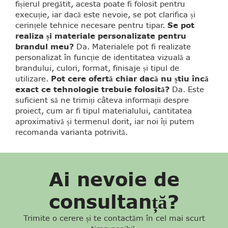
fișierul pregătit, acesta poate fi folosit pentru
execuție, iar dacă este nevoie, se pot clarifica și
cerințele tehnice necesare pentru tipar.
Se pot
realiza și materiale personalizate pentru
brandul meu?
Da. Materialele pot fi realizate
personalizat în funcție de identitatea vizuală a
brandului, culori, format, finisaje și tipul de
utilizare.
Pot cere ofertă chiar dacă nu știu încă
exact ce tehnologie trebuie folosită?
Da. Este
suficient să ne trimiți câteva informații despre
proiect, cum ar fi tipul materialului, cantitatea
aproximativă și termenul dorit, iar noi îți putem
recomanda varianta potrivită.
Ai nevoie de
consultanță?
Trimite o cerere și te contactăm în cel mai scurt