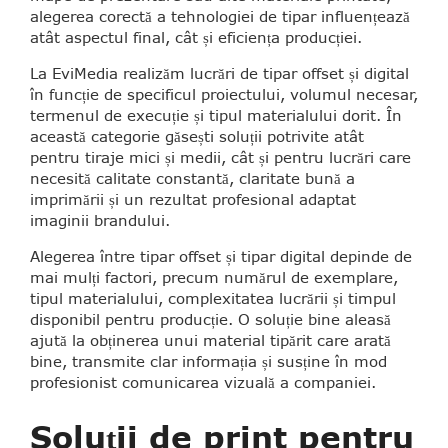
alegerea corectă a tehnologiei de tipar influențează
atât aspectul final, cât și eficiența producției.
La EviMedia realizăm lucrări de tipar offset și digital
în funcție de specificul proiectului, volumul necesar,
termenul de execuție și tipul materialului dorit. În
această categorie găsești soluții potrivite atât
pentru tiraje mici și medii, cât și pentru lucrări care
necesită calitate constantă, claritate bună a
imprimării și un rezultat profesional adaptat
imaginii brandului.
Alegerea între tipar offset și tipar digital depinde de
mai mulți factori, precum numărul de exemplare,
tipul materialului, complexitatea lucrării și timpul
disponibil pentru producție. O soluție bine aleasă
ajută la obținerea unui material tipărit care arată
bine, transmite clar informația și susține în mod
profesionist comunicarea vizuală a companiei.
Soluții de print pentru